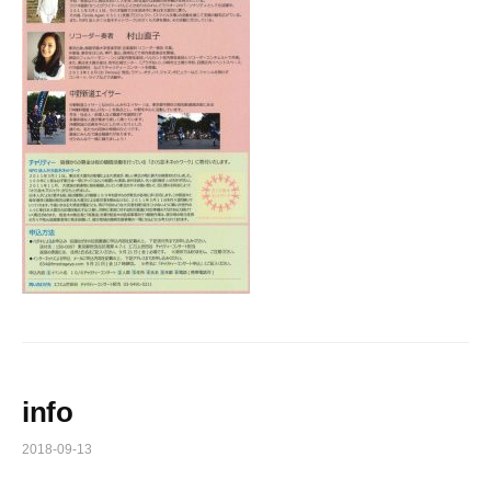
info
2018-09-13