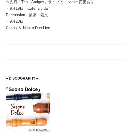
※先月「Trio Amigos」ライブでメンバー変更あり
・9月19日 Cafe la vida
Percussion：後藤 嘉文
・9月23日
Carlos ＆ Naoko Duo Live
– DISCOGRAPHY –
『Suono Dolce』