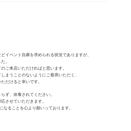
などイベント自粛を求められる状況でありますが、
した。
てのご来店いただければと思います。
てしまうことのないようにご着席いただく、
いただけると幸いです。
さらず、休養されてください。
対応させていただきます。
うになることを心より願いっております。