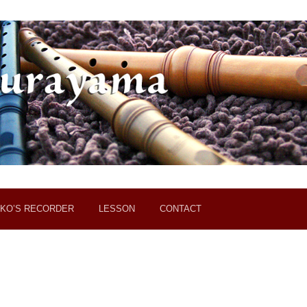
KO’S RECORDER
LESSON
CONTACT