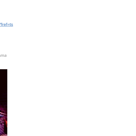
fref=ts
ama