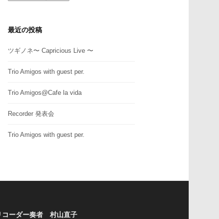
テ
ゴ
リ
最近の投稿
ー
ツギノネ〜 Capricious Live 〜
Trio Amigos with guest per.
Trio Amigos@Cafe la vida
Recorder 発表会
Trio Amigos with guest per.
リコーダー奏者 村山直子