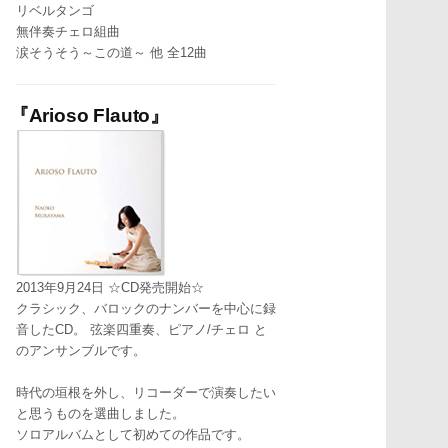
リベルタンゴ
無伴奏チェロ組曲
涙そうそう～この道～ 他 全12曲
『Arioso Flauto』
2013年9月24日 ☆CD発売開始☆
クラシック、バロックのナンバーを中心に録
音したCD。 弦楽四重奏、ピアノ/チェロ と
のアンサンブルです。
時代の垣根を外し、リコーダーで演奏したい
と思うものを選曲しました。
ソロアルバムとして初めての作品です。