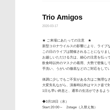
Trio Amigos
2020-03-17
★ ご来場にあたっての注意 ★
新型コロナウイルスの影響により、ライブ
この日のライブは開催されることになりま
お越しいただける方は、細心の注意を払っ
飲食時以外のマスクの着用、大勢で密集し
手洗い、うがいの徹底などのご対応をして
体調に少しでもご不安がある方はご無理な
大変失礼ながら、演奏時以外はマスク姿で
1日も早い終息と、通常の生活ができるよ
◆3月18日（水）
Start:20:00～ 2stage（入替え無）