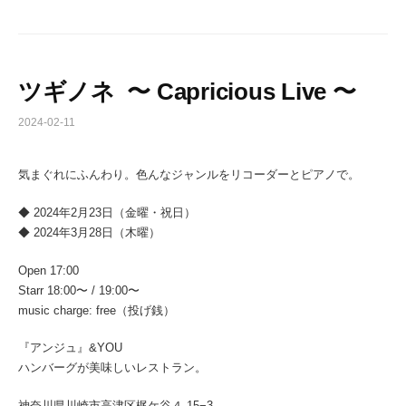
ツギノネ 〜 Capricious Live 〜
2024-02-11
気まぐれにふんわり。色んなジャンルをリコーダーとピアノで。
◆ 2024年2月23日（金曜・祝日）
◆ 2024年3月28日（木曜）
Open 17:00
Starr 18:00〜 / 19:00〜
music charge: free（投げ銭）
『アンジュ』&YOU
ハンバーグが美味しいレストラン。
神奈川県川崎市高津区梶ケ谷４-15−3