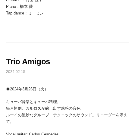
Piano：橋本 愛
Tap dance：ミーミン
Trio Amigos
2024-02-15
◆2024年3月26日（火）
キューバ音楽とキューバ料理。
毎月恒例、カルロスが醸し出す魅惑の音色
ルーイの絶妙なグルーブ、テクニックのサウンド。リコーダーを添え
て。
Vocal guitar: Carlos Cespedes