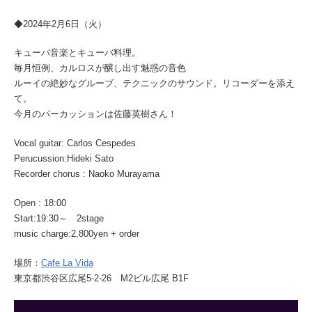
◆2024年2月6日（火）
キューバ音楽とキューバ料理。
毎月恒例、カルロスが醸し出す魅惑の音色
ルーイの絶妙なグルーブ、テクニックのサウンド。リコーダーを添え
て。
今月のパーカッションは佐藤英樹さん！
Vocal guitar: Carlos Cespedes
Perucussion:Hideki Sato
Recorder chorus : Naoko Murayama
Open : 18:00
Start:19:30～ 2stage
music charge:2,800yen + order
場所：
Cafe La Vida
東京都渋谷区広尾5-2-26 M2ビル広尾 B1F