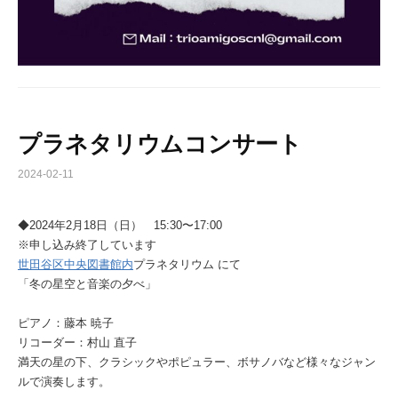
プラネタリウムコンサート
2024-02-11
◆2024年2月18日（日） 15:30〜17:00
※申し込み終了しています
世田谷区中央図書館内
プラネタリウム にて
「冬の星空と音楽の夕べ」
ピアノ：藤本 暁子
リコーダー：村山 直子
満天の星の下、クラシックやポピュラー、ボサノバなど様々なジャン
ルで演奏します。