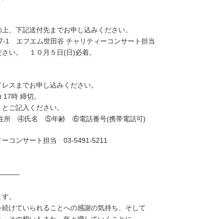
上、下記送付先までお申し込みください。
4-7-1 エフエム世田谷 チャリティーコンサート担当
さい。 １０月５日(日)必着。
レスまでお申し込みください。
17時 締切。
とご記入ください。
 ④氏名 ⑤年齢 ⑥電話番号(携帯電話可)
ンサート担当 03-5491-5211
——–
ます。
を続けていられることへの感謝の気持ち、そして