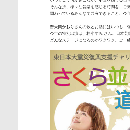
いつどこで何が起こるか、不安を感じる日
そんな折、様々な音楽を感じる時間を、ご
関わっているみんなで共有できること、今
普天間かおりさんの歌とお話にはいつも、
今年の特別出演は、桂小すみ さん。日本芸
どんなステージになるのかワクワク。ご一