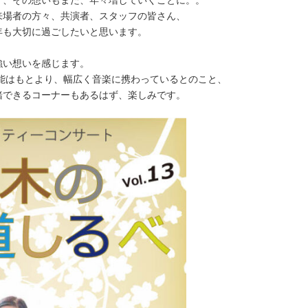
々、その想いもまた、年々増していくことに。。
来場者の方々、共演者、スタッフの皆さん、
年も大切に過ごしたいと思います。
強い想いを感じます。
能はもとより、幅広く音楽に携わっているとのこと、
緒できるコーナーもあるはず、楽しみです。