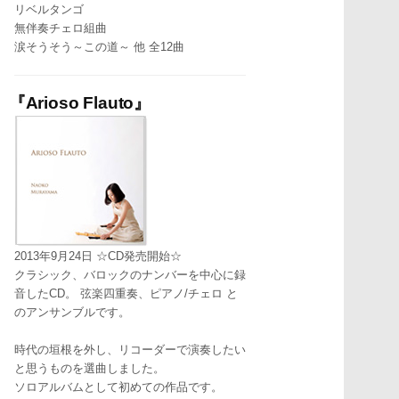
リベルタンゴ
無伴奏チェロ組曲
涙そうそう～この道～ 他 全12曲
『Arioso Flauto』
2013年9月24日 ☆CD発売開始☆
クラシック、バロックのナンバーを中心に録
音したCD。 弦楽四重奏、ピアノ/チェロ と
のアンサンブルです。
時代の垣根を外し、リコーダーで演奏したい
と思うものを選曲しました。
ソロアルバムとして初めての作品です。