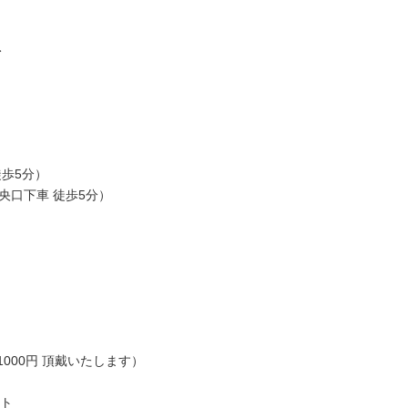
ト
歩5分）
下車 徒歩5分）
000円 頂戴いたします）
ット