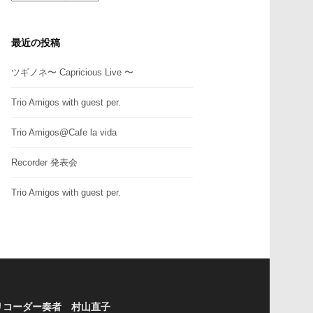
テ
ゴ
リ
最近の投稿
ー
ツギノネ〜 Capricious Live 〜
Trio Amigos with guest per.
Trio Amigos@Cafe la vida
Recorder 発表会
Trio Amigos with guest per.
リコーダー奏者 村山直子