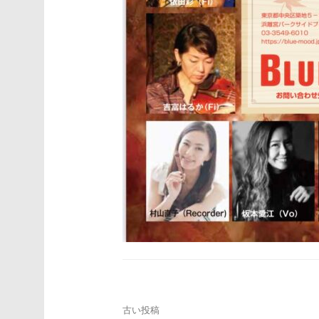
投
古い投稿