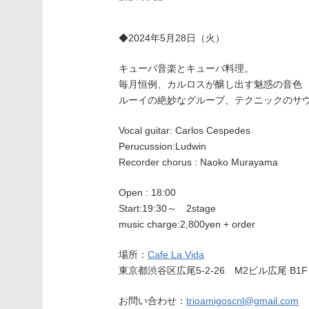
◆2024年5月28日（火）
キューバ音楽とキューバ料理。
毎月恒例、カルロスが醸し出す魅惑の音色
ルーイの絶妙なグルーブ、テクニックのサ
Vocal guitar: Carlos Cespedes
Perucussion:Ludwin
Recorder chorus : Naoko Murayama
Open : 18:00
Start:19:30～ 2stage
music charge:2,800yen + order
場所：
Cafe La Vida
東京都渋谷区広尾5-2-26 M2ビル広尾 B1F
お問い合わせ：
trioamigoscnl@gmail.com