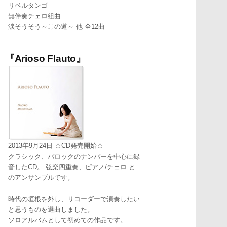
リベルタンゴ
無伴奏チェロ組曲
涙そうそう～この道～ 他 全12曲
『Arioso Flauto』
2013年9月24日 ☆CD発売開始☆
クラシック、バロックのナンバーを中心に録
音したCD。 弦楽四重奏、ピアノ/チェロ と
のアンサンブルです。
時代の垣根を外し、リコーダーで演奏したい
と思うものを選曲しました。
ソロアルバムとして初めての作品です。