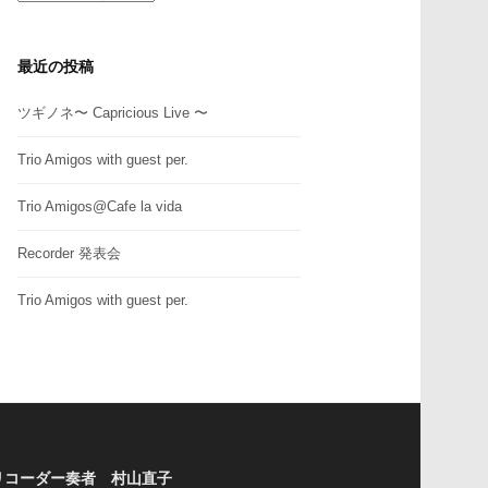
テ
ゴ
リ
最近の投稿
ー
ツギノネ〜 Capricious Live 〜
Trio Amigos with guest per.
Trio Amigos@Cafe la vida
Recorder 発表会
Trio Amigos with guest per.
リコーダー奏者 村山直子