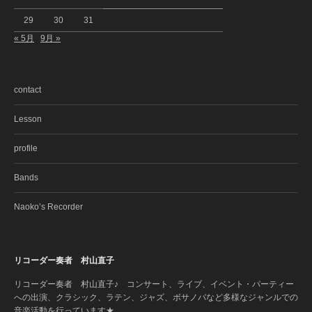
29
30
31
« 5月
9月 »
contact
Lesson
profile
Bands
Naoko’s Recorder
リコーダー奏者 村山直子
リコーダー奏者 村山直子♪ コンサート、ライブ、イベント・パーティー
への出演、クラシック、ラテン、ジャズ、ボサノバなど多様なジャンルでの
音楽活動を行っています★