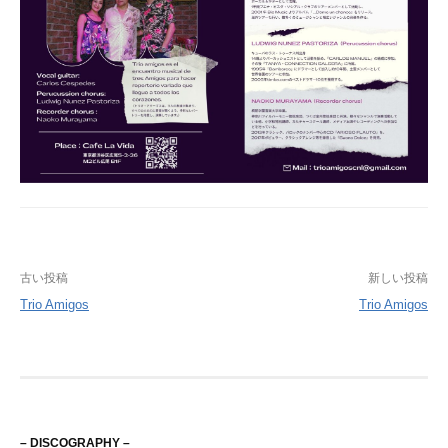
投
古い投稿
新しい投稿
Trio Amigos
Trio Amigos
稿
ナ
ビ
ゲ
– DISCOGRAPHY –