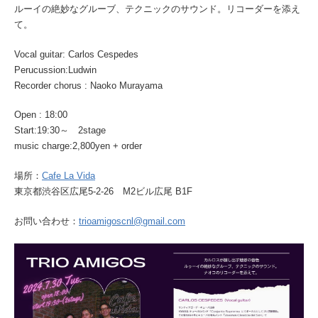
ルーイの絶妙なグルーブ、テクニックのサウンド。リコーダーを添え
て。
Vocal guitar: Carlos Cespedes
Perucussion:Ludwin
Recorder chorus : Naoko Murayama
Open : 18:00
Start:19:30～ 2stage
music charge:2,800yen + order
場所：
Cafe La Vida
東京都渋谷区広尾5-2-26 M2ビル広尾 B1F
お問い合わせ：
trioamigoscnl@gmail.com