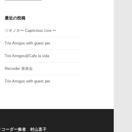
テ
ゴ
リ
最近の投稿
ー
ツギノネ〜 Capricious Live 〜
Trio Amigos with guest per.
Trio Amigos@Cafe la vida
Recorder 発表会
Trio Amigos with guest per.
リコーダー奏者 村山直子