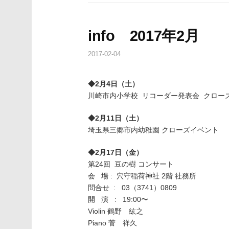
info 2017年2月
2017-02-04
◆2月4日（土）
川崎市内小学校 リコーダー発表会 クロー
◆2月11日（土）
埼玉県三郷市内幼稚園 クローズイベント
◆2月17日（金）
第24回 豆の樹 コンサート
会 場 : 穴守稲荷神社 2階 社務所
問合せ : 03（3741）0809
開 演 : 19:00〜
Violin 鶴野 紘之
Piano 菅 祥久