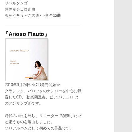
リベルタンゴ
無伴奏チェロ組曲
涙そうそう～この道～ 他 全12曲
『Arioso Flauto』
2013年9月24日 ☆CD発売開始☆
クラシック、バロックのナンバーを中心に録
音したCD。 弦楽四重奏、ピアノ/チェロ と
のアンサンブルです。
時代の垣根を外し、リコーダーで演奏したい
と思うものを選曲しました。
ソロアルバムとして初めての作品です。