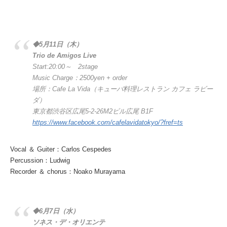
◆5月11日（木）
Trio de Amigos Live
Start:20:00～ 2stage
Music Charge：2500yen + order
場所：Cafe La Vida（キューバ料理レストラン カフェ ラビー
ダ）
東京都渋谷区広尾5-2-26M2ビル広尾 B1F
https://www.facebook.com/cafelavidatokyo/?fref=ts
Vocal ＆ Guiter：Carlos Cespedes
Percussion：Ludwig
Recorder ＆ chorus：Noako Murayama
◆6月7日（水）
ソネス・デ・オリエンテ