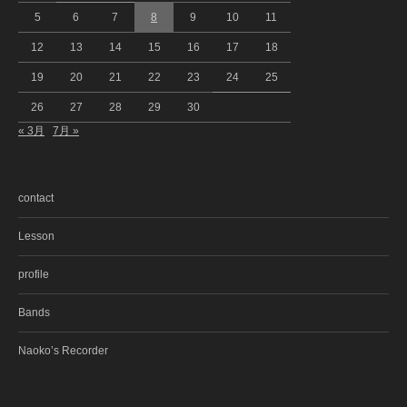
5
6
7
8
9
10
11
12
13
14
15
16
17
18
19
20
21
22
23
24
25
26
27
28
29
30
« 3月
7月 »
contact
Lesson
profile
Bands
Naoko’s Recorder