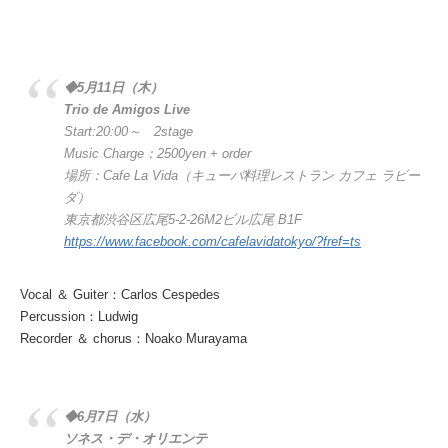
◆5月11日（木）
Trio de Amigos Live
Start:20:00～ 2stage
Music Charge：2500yen + order
場所：Cafe La Vida（キューバ料理レストラン カフェ ラビー
ダ）
東京都渋谷区広尾5-2-26M2ビル広尾 B1F
https://www.facebook.com/cafelavidatokyo/?fref=ts
Vocal ＆ Guiter：Carlos Cespedes
Percussion：Ludwig
Recorder ＆ chorus：Noako Murayama
◆6月7日（水）
ソネス・デ・オリエンテ