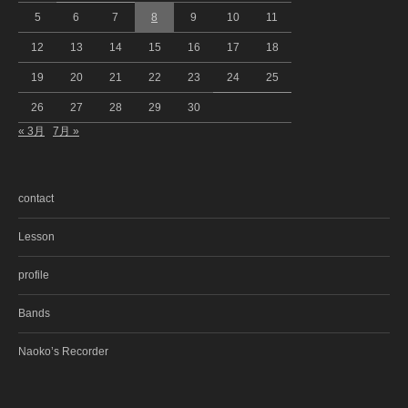
5
6
7
8
9
10
11
12
13
14
15
16
17
18
19
20
21
22
23
24
25
26
27
28
29
30
« 3月
7月 »
contact
Lesson
profile
Bands
Naoko’s Recorder