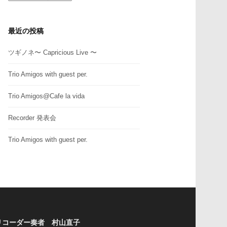
テ
ゴ
リ
最近の投稿
ー
ツギノネ〜 Capricious Live 〜
Trio Amigos with guest per.
Trio Amigos@Cafe la vida
Recorder 発表会
Trio Amigos with guest per.
リコーダー奏者 村山直子