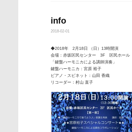
info
2018-02-01
◆2018年 2月18日 （日）13時開演
会場：赤坂区民センター 3F 区民ホール
「鍵盤ハーモニカによる講師演奏」
鍵盤ハーモニカ：宮原 裕子
ピアノ・スピネット：山田 香織
リコーダー：村山 直子