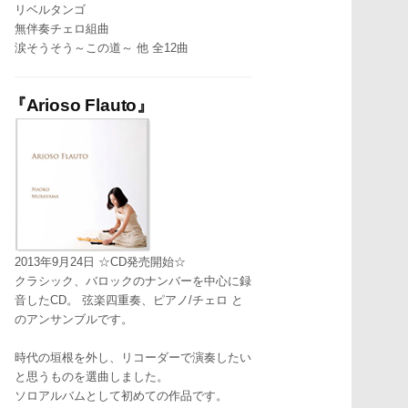
リベルタンゴ
無伴奏チェロ組曲
涙そうそう～この道～ 他 全12曲
『Arioso Flauto』
2013年9月24日 ☆CD発売開始☆
クラシック、バロックのナンバーを中心に録
音したCD。 弦楽四重奏、ピアノ/チェロ と
のアンサンブルです。
時代の垣根を外し、リコーダーで演奏したい
と思うものを選曲しました。
ソロアルバムとして初めての作品です。