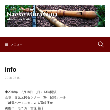
コ
ン
テ
ン
ツ
へ
ス
キ
検
メニュー
ッ
プ
索:
info
2018-02-01
◆2018年 2月18日 （日）13時開演
会場：赤坂区民センター 3F 区民ホール
「鍵盤ハーモニカによる講師演奏」
鍵盤ハーモニカ：宮原 裕子