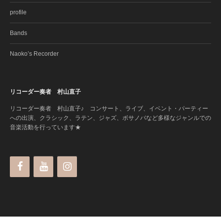
profile
Bands
Naoko’s Recorder
リコーダー奏者 村山直子
リコーダー奏者 村山直子♪ コンサート、ライブ、イベント・パーティー
への出演、クラシック、ラテン、ジャズ、ボサノバなど多様なジャンルでの
音楽活動を行っています★