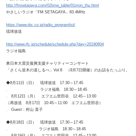
http://fmsetagaya.com/02time_table/01mon_thu.html
やさしいラジオ「FM SETAGAYA」83.4MHz
https://www.rbc.co.jp/radio_programlist/
琉球放送
http://www.rfc.jp/schedule/schedule.php?day=20190804
ラジオ福島
東日本大震災復興支援チャリティーコンサート
「さくら並木の道しるべ」Vol.8 （9月7日開催）のお話をたっぷり。
◆8月11日（日） 琉球放送 17:30～17:45
. ラジオ福島 18:30～18:45
. 8月12日（月） エフエム世田谷 12:45～13:00
（再放送 8月17日 10:45～11:00 エフエム世田谷）
. Guest：村山 直子
◆8月18日（日） 琉球放送 17:30～17:45
. ラジオ福島 18:30～18:45
. 8月19日（月） エフエム世田谷 12:45～13:00