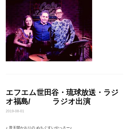
エフエム世田谷・琉球放送・ラジ
オ福島/ ラジオ出演
2019-08-01
♪ 普天間かおりの ぬちぐすいやっさー♪