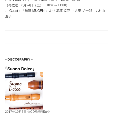
（再放送 8月24日（土） 10:45～11:00）
. Guest：「無限-MUGEN-」より 花原 京正 ・古里 祐一郎 / 村山
直子
– DISCOGRAPHY –
『Suono Dolce』
2017年10月7日 ☆CD発売開始☆