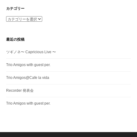
カテゴリー
カ
テ
ゴ
リ
最近の投稿
ー
ツギノネ〜 Capricious Live 〜
Trio Amigos with guest per.
Trio Amigos@Cafe la vida
Recorder 発表会
Trio Amigos with guest per.