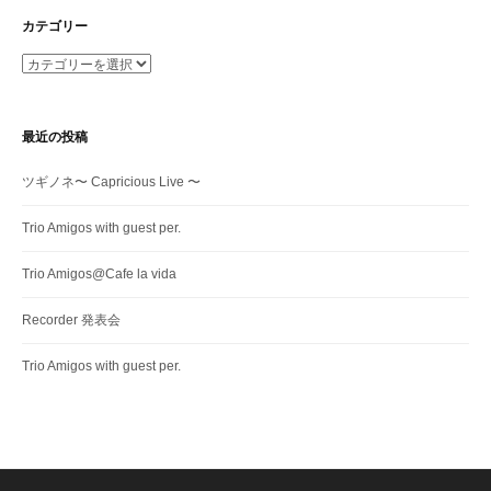
カテゴリー
カ
テ
ゴ
リ
最近の投稿
ー
ツギノネ〜 Capricious Live 〜
Trio Amigos with guest per.
Trio Amigos@Cafe la vida
Recorder 発表会
Trio Amigos with guest per.