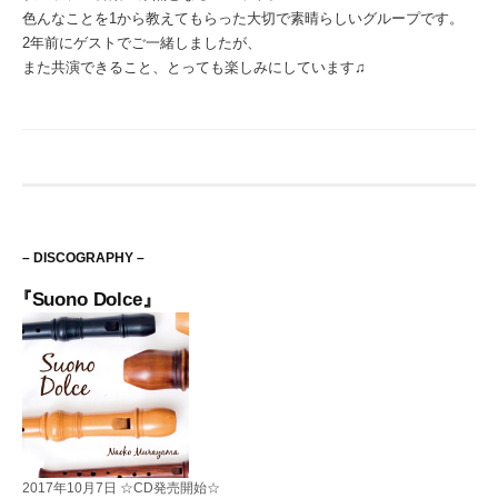
色んなことを1から教えてもらった大切で素晴らしいグループです。
2年前にゲストでご一緒しましたが、
また共演できること、とっても楽しみにしています♫
– DISCOGRAPHY –
『Suono Dolce』
2017年10月7日 ☆CD発売開始☆