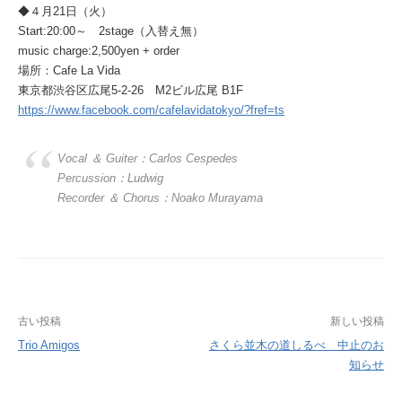
◆４月21日（火）
Start:20:00～ 2stage（入替え無）
music charge:2,500yen + order
場所：Cafe La Vida
東京都渋谷区広尾5-2-26 M2ビル広尾 B1F
https://www.facebook.com/cafelavidatokyo/?fref=ts
Vocal ＆ Guiter：Carlos Cespedes
Percussion：Ludwig
Recorder ＆ Chorus：Noako Murayama
投
古い投稿
新しい投稿
Trio Amigos
さくら並木の道しるべ 中止のお
稿
知らせ
ナ