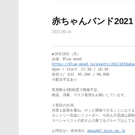
赤ちゃんバンド2021 
2021-09-24
◆10月18日（月）

https://blue-mood.jp/events/20211018aka
Open / Start　17:30 / 18:30

前売り/ 当日　¥5,500 / ¥6,000

※配信予定あり

客席数を4割程度で開催予定。

検温、消毒、マスク着用をお願いしています。

２度目の出演。

何度も延期を重ね、やっと開催できることになりま
カントリー音楽にリコーダー、今回も不思議な調和
スペシャリストの皆さんの奏でるグルーブはとても
お問合せ: 赤井長久 
akai@d7.dion.ne.jp