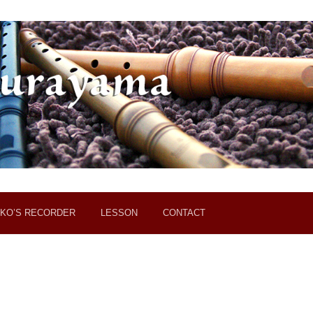
KO’S RECORDER
LESSON
CONTACT