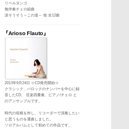
リベルタンゴ
無伴奏チェロ組曲
涙そうそう～この道～ 他 全12曲
『Arioso Flauto』
2013年9月24日 ☆CD発売開始☆
クラシック、バロックのナンバーを中心に録
音したCD。 弦楽四重奏、ピアノ/チェロ と
のアンサンブルです。
時代の垣根を外し、リコーダーで演奏したい
と思うものを選曲しました。
ソロアルバムとして初めての作品です。