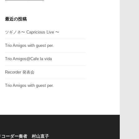
テ
ゴ
リ
最近の投稿
ー
ツギノネ〜 Capricious Live 〜
Trio Amigos with guest per.
Trio Amigos@Cafe la vida
Recorder 発表会
Trio Amigos with guest per.
リコーダー奏者 村山直子