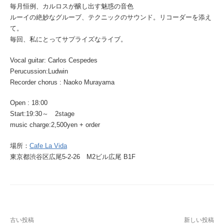
毎月恒例、カルロスが醸し出す魅惑の音色
ルーイの絶妙なグルーブ、テクニックのサウンド。リコーダーを添え
て。
毎回、私にとってサプライズなライブ。
Vocal guitar: Carlos Cespedes
Perucussion:Ludwin
Recorder chorus : Naoko Murayama
Open : 18:00
Start:19:30～ 2stage
music charge:2,500yen + order
場所：
Cafe La Vida
東京都渋谷区広尾5-2-26 M2ビル広尾 B1F
投
古い投稿
新しい投稿