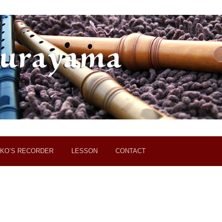
KO’S RECORDER
LESSON
CONTACT