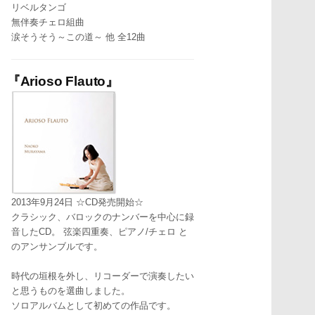
リベルタンゴ
無伴奏チェロ組曲
涙そうそう～この道～ 他 全12曲
『Arioso Flauto』
2013年9月24日 ☆CD発売開始☆
クラシック、バロックのナンバーを中心に録
音したCD。 弦楽四重奏、ピアノ/チェロ と
のアンサンブルです。
時代の垣根を外し、リコーダーで演奏したい
と思うものを選曲しました。
ソロアルバムとして初めての作品です。