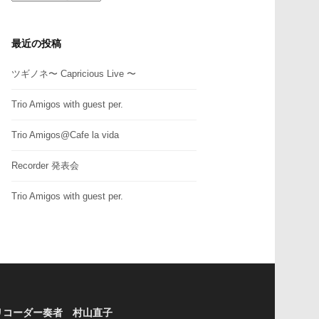
テ
ゴ
リ
最近の投稿
ー
ツギノネ〜 Capricious Live 〜
Trio Amigos with guest per.
Trio Amigos@Cafe la vida
Recorder 発表会
Trio Amigos with guest per.
リコーダー奏者 村山直子