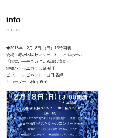
info
2018-02-01
◆2018年 2月18日 （日）13時開演
会場：赤坂区民センター 3F 区民ホール
「鍵盤ハーモニカによる講師演奏」
鍵盤ハーモニカ：宮原 裕子
ピアノ・スピネット：山田 香織
リコーダー：村山 直子