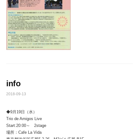
info
2018-09-13
◆9月19日（水）
Trio de Amigos Live
Start:20:00～ 2stage
場所：Cafe La Vida