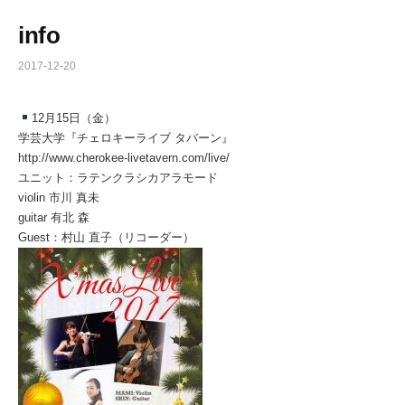
info
2017-12-20
12月15日（金）
学芸大学『チェロキーライブ タバーン』
http://www.cherokee-livetavern.com/live/
ユニット：ラテンクラシカアラモード
violin 市川 真未
guitar 有北 森
Guest：村山 直子（リコーダー）