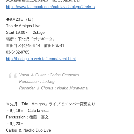
東京都渋谷区広尾5-2-26 M2ビル広尾 B1F
https://www.facebook.com/cafelavidatokyo/?fref=ts
◆9月23日（日）
Trio de Amigos Live
Start:19:00～ 2stage
場所：下北沢『ボデギータ』
世田谷区代沢5-6-14 前田ビルB1
03-5432-9785
http://bodeguita.web.fc2.com/event.html
Vocal ＆ Guiter：Carlos Cespedes
Percussion：Ludwig
Recorder ＆ Chorus：Noako Murayama
※先月「Trio Amigos」ライブでメンバー変更あり
・9月19日 Cafe la vida
Percussion：後藤 嘉文
・9月23日
Carlos ＆ Naoko Duo Live