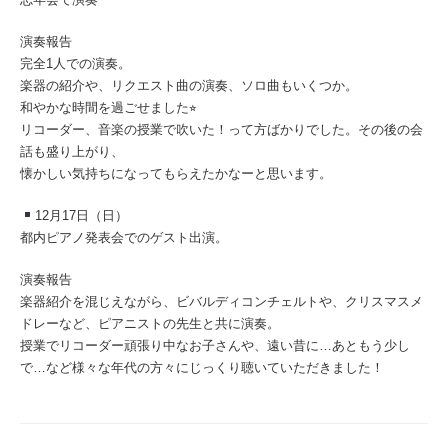
演奏報告
完全1人での演奏。
楽器の紹介や、リクエスト曲の演奏、ソロ曲もいくつか。
和やかな時間を過ごせました⭐︎
リコーダー、音楽の授業で吹いた！って方ばかりでした。その後の会
話も盛り上がり、
懐かしい気持ちになってもらえたかなーと思います。
12月17日（日）
都内ピアノ発表会でのゲスト出演。
演奏報告
楽器紹介を混じえながら、ビバルディコンチェルトや、クリスマスメ
ドレーなど、ピアニストの先生と共に演奏。
授業でリコーダー頑張り中なお子さんや、遠い昔に…あともう少し
で…など様々な年代の方々にじっくり聴いていただきました！