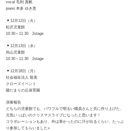
vocal 毛利 真帆
piano 本多 ゆき恵
12月12日（火）
松沢児童館
10:30～11:30 2stage
12月13日（水）
烏山児童館
10:30～11:30 2stage
12月18日（月）
社会福祉法人 龍美
クローズイベント
陽だまりの丘保育園
演奏報告
どちらの児童館でも、パワフルで明るい職員さんと共に作り上げた、
元気いっぱいのクリスマスライブになったと思います！
コラボレーションもあり、外は寒かったのに汗が出るくらい、たっぷ
り参加してもらいました⭐︎