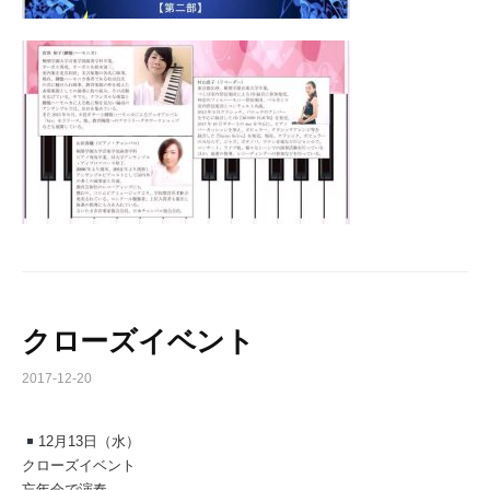
クローズイベント
2017-12-20
12月13日（水）
クローズイベント
忘年会で演奏