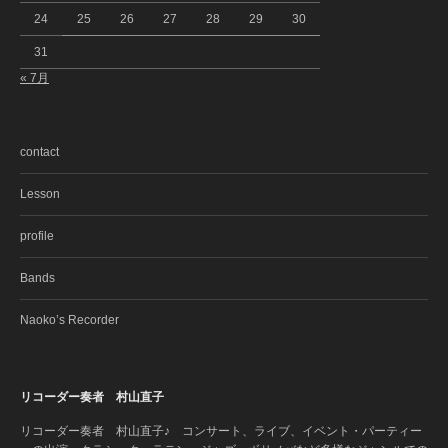
24
25
26
27
28
29
30
31
« 7月
contact
Lesson
profile
Bands
Naoko’s Recorder
リコーダー奏者 村山直子
リコーダー奏者 村山直子♪ コンサート、ライブ、イベント・パーティー