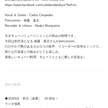
https://www.facebook.com/cafelavidatokyo/?fref=ts
Vocal ＆ Guiter：Carlos Cespedes
Percussion：後藤 嘉文
Recorder ＆ chorus：Noako Murayama
天才キューバミュージシャンとの和みの時間です。
今回は初共演となる 後藤 嘉文さんがpercussion。
のびやかで艶のあるカルロスの歌声、リコーダーの音色をミックス。
新たな打楽器との絡みがとても楽しみ。
美味しいキューバ料理、モヒートとともに癒しの音楽を♪
2017-10-06
◆10月6日 本日（金曜） 15:40位～
ラジオ福島