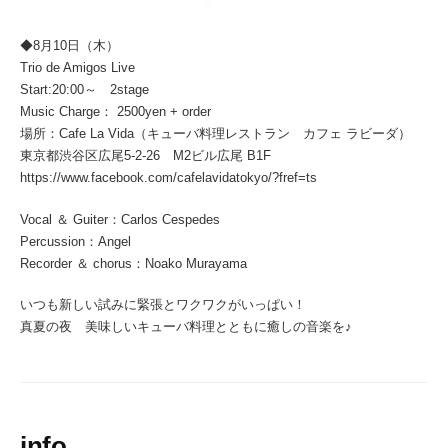
◆8月10日（木）
Trio de Amigos Live
Start:20:00～ 2stage
Music Charge： 2500yen + order
場所：Cafe La Vida（キューバ料理レストラン カフェ ラビーダ）
東京都渋谷区広尾5-2-26 M2ビル広尾 B1F
https://www.facebook.com/cafelavidatokyo/?fref=ts
Vocal ＆ Guiter：Carlos Cespedes
Percussion：Angel
Recorder ＆ chorus：Noako Murayama
いつも新しい試みに緊張とワクワクがいっぱい！
真夏の夜 美味しいキューバ料理とともに癒しの音楽を♪
info