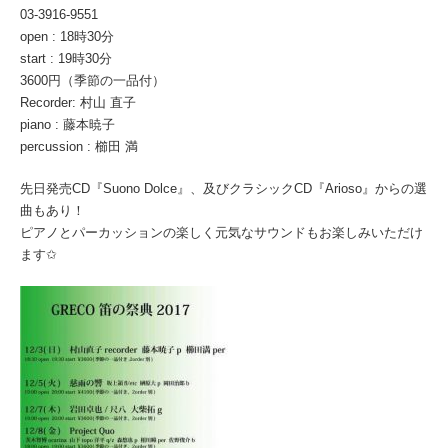
03-3916-9551
open : 18時30分
start : 19時30分
3600円（季節の一品付）
Recorder: 村山 直子
piano : 藤本暁子
percussion : 櫛田 満
先日発売CD『Suono Dolce』、及びクラシックCD『Arioso』からの選
曲もあり！
ピアノとパーカッションの楽しく元気なサウンドもお楽しみいただけ
ます✩