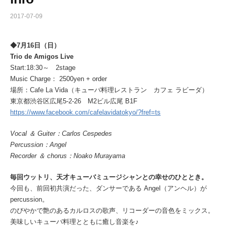
2017-07-09
◆7月16日（日）
Trio de Amigos Live
Start:18:30～ 2stage
Music Charge： 2500yen + order
場所：Cafe La Vida（キューバ料理レストラン カフェ ラビーダ）
東京都渋谷区広尾5-2-26 M2ビル広尾 B1F
https://www.facebook.com/cafelavidatokyo/?fref=ts
Vocal ＆ Guiter：Carlos Cespedes
Percussion：Angel
Recorder ＆ chorus：Noako Murayama
毎回ウットリ、天才キューバミュージシャンとの幸せのひととき。
今回も、前回初共演だった、ダンサーである Angel（アンヘル）が
percussion。
のびやかで艶のあるカルロスの歌声、リコーダーの音色をミックス。
美味しいキューバ料理とともに癒し音楽を♪