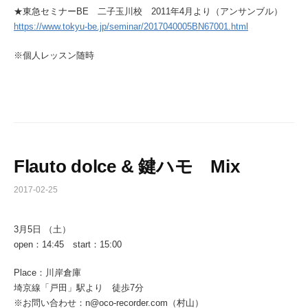
★東急セミナーBE 二子玉川校 2011年4月より（アンサンブル）
https://www.tokyu-be.jp/seminar/2017040005BN67001.html
※個人レッスン随時
Flauto dolce & 鍵ハモ Mix
2017-02-25
3月5日 （土）
open：14:45 start：15:00
Place：川岸倉庫
埼京線「戸田」駅より 徒歩7分
※お問い合わせ：n@oco-recorder.com（村山）