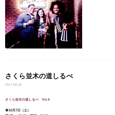
さくら並木の道しるべ
2017-08-18
さくら並木の道しるべ Vol.6
◆10月7日（土）