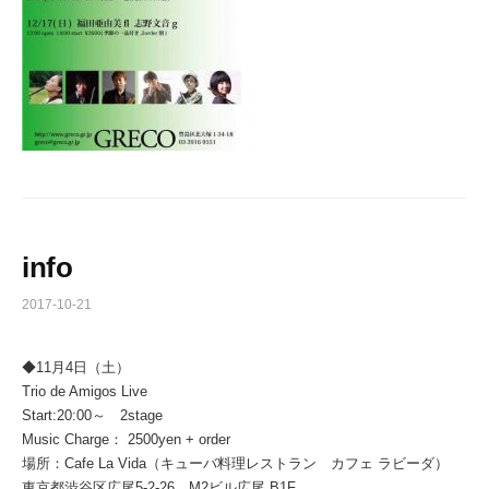
info
2017-10-21
◆11月4日（土）
Trio de Amigos Live
Start:20:00～ 2stage
Music Charge： 2500yen + order
場所：Cafe La Vida（キューバ料理レストラン カフェ ラビーダ）
東京都渋谷区広尾5-2-26 M2ビル広尾 B1F