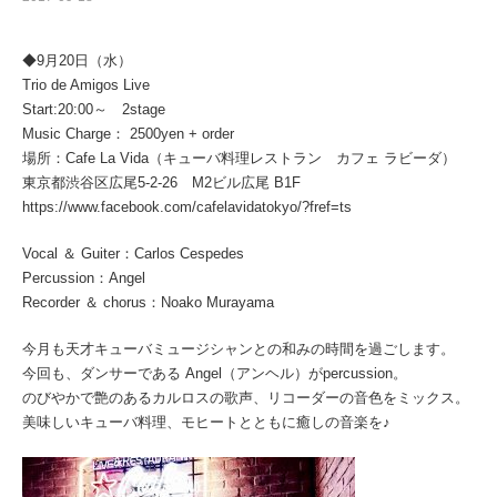
◆9月20日（水）
Trio de Amigos Live
Start:20:00～ 2stage
Music Charge： 2500yen + order
場所：Cafe La Vida（キューバ料理レストラン カフェ ラビーダ）
東京都渋谷区広尾5-2-26 M2ビル広尾 B1F
https://www.facebook.com/cafelavidatokyo/?fref=ts
Vocal ＆ Guiter：Carlos Cespedes
Percussion：Angel
Recorder ＆ chorus：Noako Murayama
今月も天才キューバミュージシャンとの和みの時間を過ごします。
今回も、ダンサーである Angel（アンヘル）がpercussion。
のびやかで艶のあるカルロスの歌声、リコーダーの音色をミックス。
美味しいキューバ料理、モヒートとともに癒しの音楽を♪