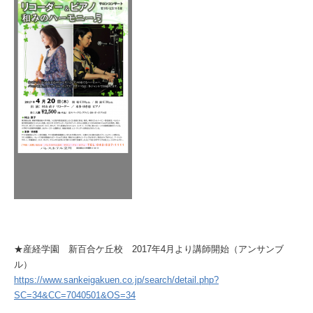
★産経学園 新百合ケ丘校 2017年4月より講師開始（アンサンブ
ル）
https://www.sankeigakuen.co.jp/search/detail.php?
SC=34&CC=7040501&OS=34