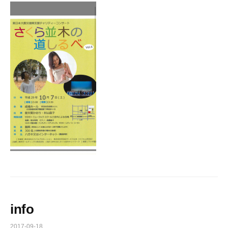
info
2017-09-18