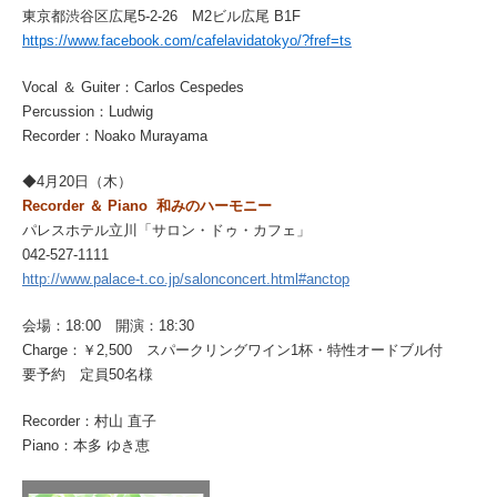
東京都渋谷区広尾5-2-26 M2ビル広尾 B1F
https://www.facebook.com/cafelavidatokyo/?fref=ts
Vocal ＆ Guiter：Carlos Cespedes
Percussion：Ludwig
Recorder：Noako Murayama
◆4月20日（木）
Recorder ＆ Piano 和みのハーモニー
パレスホテル立川「サロン・ドゥ・カフェ」
042-527-1111
http://www.palace-t.co.jp/salonconcert.html#anctop
会場：18:00 開演：18:30
Charge：￥2,500 スパークリングワイン1杯・特性オードブル付
要予約 定員50名様
Recorder：村山 直子
Piano：本多 ゆき恵