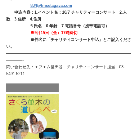
834@fmsetagaya.com
申込内容：1.イベント名：10/7 チャリティーコンサート 2.人
数 3.住所 4.住所
5.氏名 6.年齢 7.電話番号（携帯電話可）
※9月15日（金）17時締切
※件名に「チャリティコンサート申込」とご記入くださ
い。
———————————————————————————————
————-
問い合わせ先：エフエム世田谷 チャリティコンサート担当 03-
5491-5211