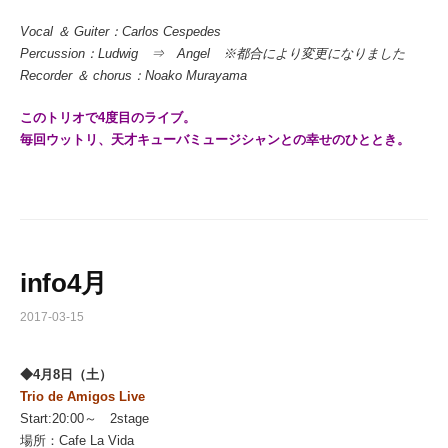
Vocal ＆ Guiter：Carlos Cespedes
Percussion：Ludwig ⇒ Angel ※都合により変更になりました
Recorder ＆ chorus：Noako Murayama
このトリオで4度目のライブ。
毎回ウットリ、天才キューバミュージシャンとの幸せのひととき。
info4月
2017-03-15
◆4月8日（土）
Trio de Amigos Live
Start:20:00～ 2stage
場所：Cafe La Vida