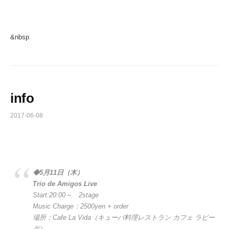
&nbsp
info
2017-06-08
◆5月11日（木）
Trio de Amigos Live
Start:20:00～ 2stage
Music Charge：2500yen + order
場所：Cafe La Vida（キューバ料理レストラン カフェ ラビー
ダ）