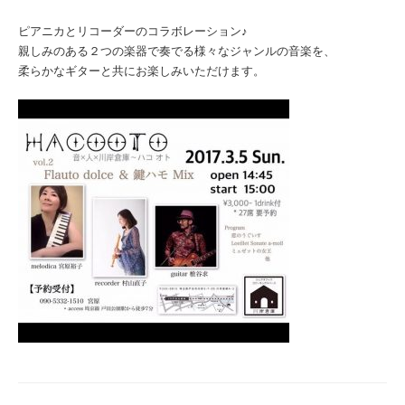
ピアニカとリコーダーのコラボレーション♪
親しみのある２つの楽器で奏でる様々なジャンルの音楽を、
柔らかなギターと共にお楽しみいただけます。