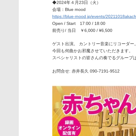
◆2024年４月23日（火）
会場：Blue mood
https://blue-mood.jp/events/20211018akac
Open / Start 17:00 / 18:00
前売り/ 当日 ￥6,000 / ¥6,500
ゲスト出演。 カントリー音楽にリコーダー
今回も何曲かお邪魔させていただきます。
スペシャリストの皆さんの奏でるグルーブ
お問合せ: 赤井長久 090-7191-9512