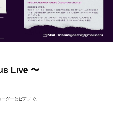
s Live 〜
コーダーとピアノで。