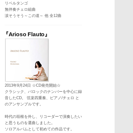
リベルタンゴ
無伴奏チェロ組曲
涙そうそう～この道～ 他 全12曲
『Arioso Flauto』
2013年9月24日 ☆CD発売開始☆
クラシック、バロックのナンバーを中心に録
音したCD。 弦楽四重奏、ピアノ/チェロ と
のアンサンブルです。
時代の垣根を外し、リコーダーで演奏したい
と思うものを選曲しました。
ソロアルバムとして初めての作品です。