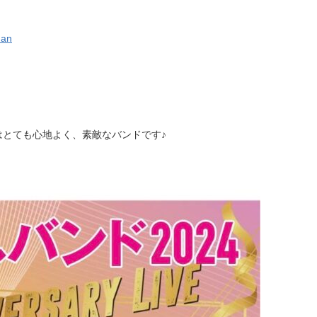
han
。
はとても心地よく、素敵なバンドです♪