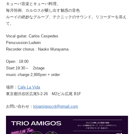
キューバ音楽とキューバ料理。
毎月恒例、カルロスが醸し出す魅惑の音色
ルーイの絶妙なグルーブ、テクニックのサウンド。リコーダーを添え
て。
Vocal guitar: Carlos Cespedes
Perucussion:Ludwin
Recorder chorus : Naoko Murayama
Open : 18:00
Start:19:30～ 2stage
music charge:2,800yen + order
場所：
Cafe La Vida
東京都渋谷区広尾5-2-26 M2ビル広尾 B1F
お問い合わせ：
trioamigoscnl@gmail.com