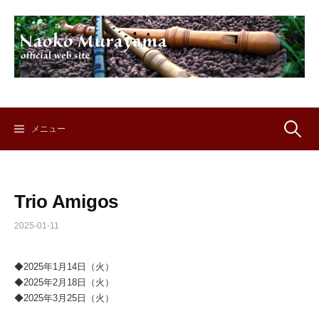
コ
ン
テ
ン
ツ
へ
ス
キ
検
メニュー
ッ
プ
索:
Trio Amigos
2025-01-11
◆2025年1月14日（火）
◆2025年2月18日（火）
◆2025年3月25日（火）