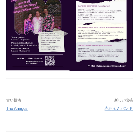
投
古い投稿
新しい投稿
Trio Amigos
赤ちゃんバンド
稿
ナ
ビ